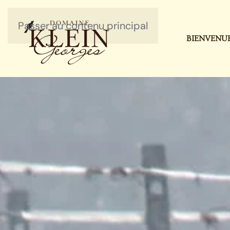
Passer au contenu principal
BIENVENU