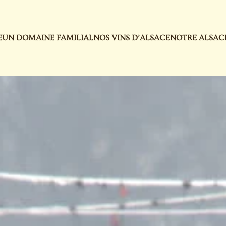
E
UN DOMAINE FAMILIAL
NOS VINS D’ALSACE
NOTRE ALSAC