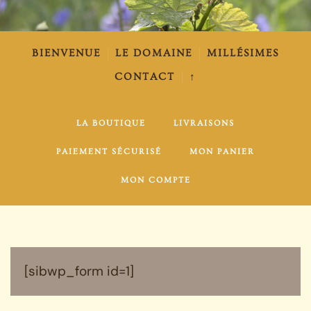
BIENVENUE
LE DOMAINE
MILLÉSIMES
CONTACT
↑
LA BOUTIQUE
LIVRAISONS
PAIEMENT SÉCURISÉ
MON PANIER
MON COMPTE
[sibwp_form id=1]