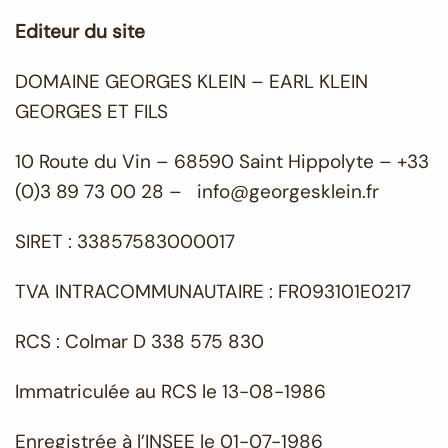
Editeur du site
DOMAINE GEORGES KLEIN – EARL KLEIN
GEORGES ET FILS
10 Route du Vin – 68590 Saint Hippolyte – +33
(0)3 89 73 00 28 – info@georgesklein.fr
SIRET : 33857583000017
TVA INTRACOMMUNAUTAIRE : FR093101E0217
RCS : Colmar D 338 575 830
Immatriculée au RCS le 13-08-1986
Enregistrée à l’INSEE le 01-07-1986