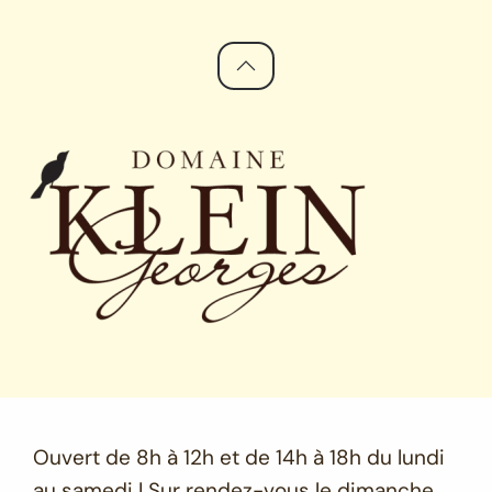
Ouvert de 8h à 12h et de 14h à 18h du lundi
au samedi | Sur rendez-vous le dimanche