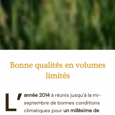
Bonne qualités en volumes
limités
L’
année 2014
à réunis jusqu’à la mi-
septembre de bonnes conditions
climatiques pour
un millésime de