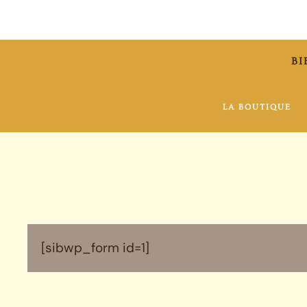
BI
LA BOUTIQUE
[sibwp_form id=1]