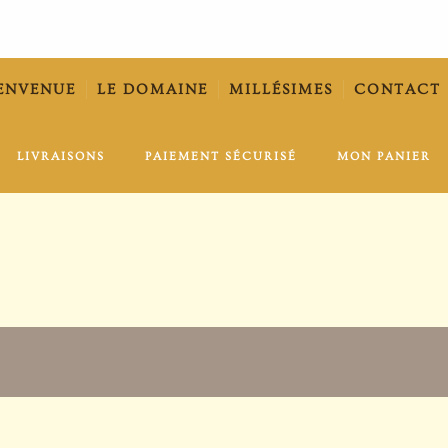
ENVENUE
LE DOMAINE
MILLÉSIMES
CONTACT
LIVRAISONS
PAIEMENT SÉCURISÉ
MON PANIER