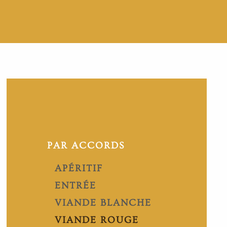
PAR ACCORDS
APÉRITIF
ENTRÉE
VIANDE BLANCHE
VIANDE ROUGE