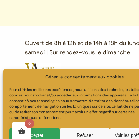
Ouvert de 8h à 12h et de 14h à 18h du lund
samedi | Sur rendez-vous le dimanche
Gérer le consentement aux cookies
Pour offrir les meilleures expériences, nous utilisons des technologies telle
cookies pour stocker et/ou accéder aux informations des appareils. Le fai
consentir à ces technologies nous permettra de traiter des données telles
comportement de navigation ou les ID uniques sur ce site. Le fait de ne pa
ou de retirer son consentement peut avoir un effet négatif sur certaines
caractéristiques et fonctions.
0
MENTIONS LEGALE
Accepter
Refuser
Voir les pré
L'abus d'alcool est dangereux pour la