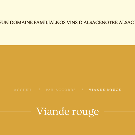
E
UN DOMAINE FAMILIAL
NOS VINS D’ALSACE
NOTRE ALSAC
ACCUEIL
PAR ACCORDS
VIANDE ROUGE
Viande rouge