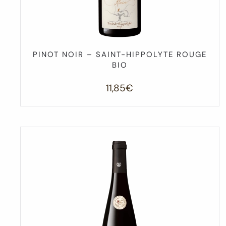
PINOT NOIR – SAINT-HIPPOLYTE ROUGE
BIO
11,85
€