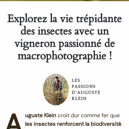
Explorez la vie trépidante
des insectes avec un
vigneron passionné de
macrophotographie !
LES
PASSIONS
D’AUGUSTE
KLEIN
A
uguste Klein
croit dur comme fer que
les insectes renforcent la biodiversité
.