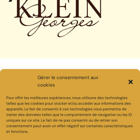
Ouvert de 8h à 12h et de 14h à 18h du lundi
Gérer le consentement aux
au samedi | Sur rendez-vous le dimanche
cookies
Pour offrir les meilleures expériences, nous utilisons des technologies
telles que les cookies pour stocker et/ou accéder aux informations des
appareils. Le fait de consentir à ces technologies nous permettra de
traiter des données telles que le comportement de navigation ou les ID
uniques sur ce site. Le fait de ne pas consentir ou de retirer son
consentement peut avoir un effet négatif sur certaines caractéristiques
VINS GEORGES KLEIN EN ALSACE
et fonctions.