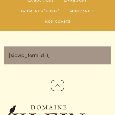
LA BOUTIQUE
LIVRAISONS
PAIEMENT SÉCURISÉ
MON PANIER
MON COMPTE
[sibwp_form id=1]