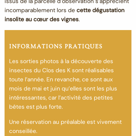
issus de la parcelle d’observation s’apprécient
incomparablement lors de
cette dégustation
insolite au cœur des vignes
.
INFORMATIONS PRATIQUES
Les sorties photos à la découverte des
insectes du Clos des K sont réalisables
toute l’année. En revanche, ce sont aux
mois de mai et juin qu’elles sont les plus
intéressantes, car l’activité des petites
bêtes est plus forte.
Une réservation au préalable est vivement
conseillée.